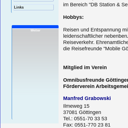
im Bereich "DB Station & S
Links
Hobbys:
Reisen und Entspannung mi
Wetter
leidenschaftlicher nebenber
Reiseverkehr. Ehrenamtliche
die Reisefreunde "Mobile Göt
Mitglied im Verein
Omnibusfreunde Göttinge
Förderverein Arbeitsgemei
Manfred Grabowski
Ilmeweg 15
37081 Göttingen
Tel.: 0551-70 33 53
Fax: 0551-770 23 81