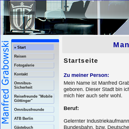
Man
» Start
Reisen
Startseite
Fotogalerie
Kontakt
Zu meiner Person:
Mein Name ist Manfred Grabo
Omnibus-
Sicherheit
geboren. Dieser Stadt bin ic
mich hier auch sehr wohl.
Reisefreunde "Mobile
Göttinger"
Beruf:
Omnibusfreunde
ATB Berlin
Gelernter Industriekaufmann
Bundesbahn, bzw. Deutschen 
Gästebuch